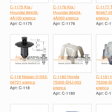
C-1175 Kia /
C-1176 Kia /
C-1177 
Hyundai 86438-
Hyundai 86434-
90467-0
4A100 клипса
4A000 клипса
клипса
Арт:
C-1175
Арт:
C-1176
Арт:
C-1
-
+
-
+
-
C-118 Nissan 01553-
C-1180 Honda
C-1181 
06721 клипса
75305-SHJ-003
75306-S
Арт:
C-118
клипса
клипса
Арт:
C-1180
Арт:
C-1
-
+
-
+
-