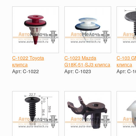
-
+
-
+
-
C-1022 Toyota
C-1023 Mazda
C-103 G
клипса
G18K-51-SJ3 клипса
клипса
Арт:
C-1022
Арт:
C-1023
Арт:
C-1
-
+
-
+
-