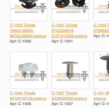
C-1000 Toyota
C-1001 Toyota
C-1003 
76924-26050,
5742326010,
6786920
96724-26050 клипса
51Z1610006 клипса
Арт:
C-1
Арт:
C-1000
Арт:
C-1001
-
-
+
-
+
C-1006 Toyota
C-1007 Toyota
C-101 G
90189-06128 клипса
6339926050 клипса
клипса
Арт:
C-1006
Арт:
C-1007
Арт:
C-1