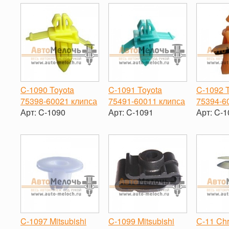
-
+
C-1090 Toyota
C-1091 Toyota
C-1092 
75398-60021 клипса
75491-60011 клипса
75394-6
Арт:
C-1090
Арт:
C-1091
Арт:
C-1
-
+
-
+
-
C-1097 Mitsubishi
C-1099 Mitsubishi
С-11 Chr