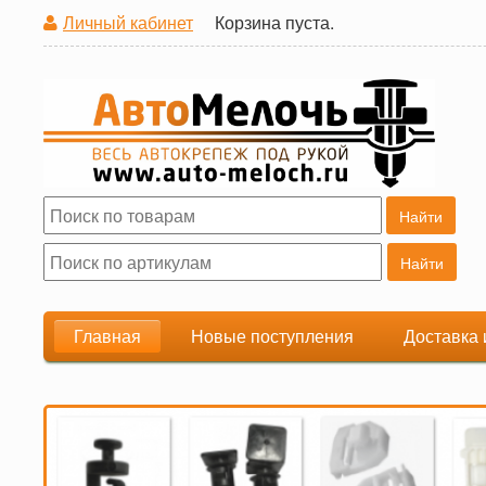
Личный кабинет
Корзина пуста.
Поиск
Форма поиска
Главная
Новые поступления
Доставка 