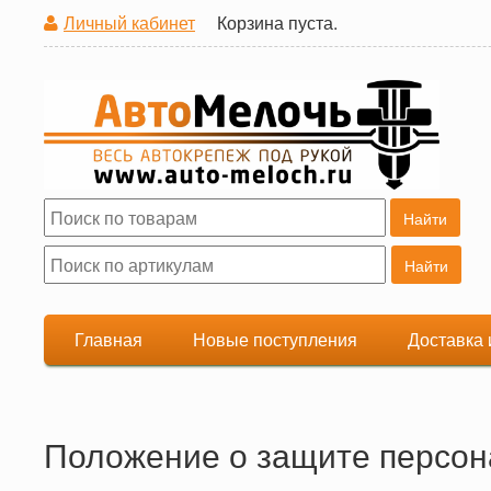
Личный кабинет
Корзина пуста.
Поиск
Форма поиска
Главная
Новые поступления
Доставка 
Положение о защите персо