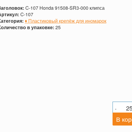
Заголовок:
C-107 Honda 91508-SR3-000 клипса
Артикул:
C-107
Категория:
♦ Пластиковый крепёж для иномарок
Количество в упаковке:
25
-