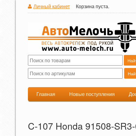
Личный кабинет
Корзина пуста.
Поиск
Форма поиска
Главная
Новые поступления
До
C-107 Honda 91508-SR3-