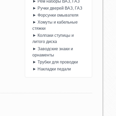
► Рем наборы ВАЗ, ГАЗ
► Ручки дверей ВАЗ, ГАЗ
► Форсунки омывателя
► Хомуты и кабельные
стяжки
► Колпаки ступицы и
литого диска
► Заводские знаки и
орнаменты
► Трубки для проводки
► Накладки педали