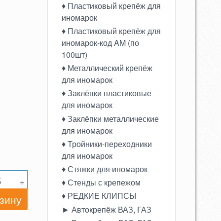
♦ Пластиковый крепёж для
иномарок
♦ Пластиковый крепёж для
иномарок-код AM (по
100шт)
♦ Металлический крепёж
для иномарок
♦ Заклёпки пластиковые
для иномарок
♦ Заклёпки металлические
для иномарок
♦ Тройники-переходники
для иномарок
♦ Стяжки для иномарок
+
♦ Стенды с крепежом
♦ РЕДКИЕ КЛИПСЫ
► Автокрепёж ВАЗ, ГАЗ