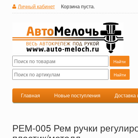
Личный кабинет
Корзина пуста.
Поиск
Форма поиска
Главная
Новые поступления
Доставка 
РЕМ-005 Рем ручки регулиро
пластик/металл.