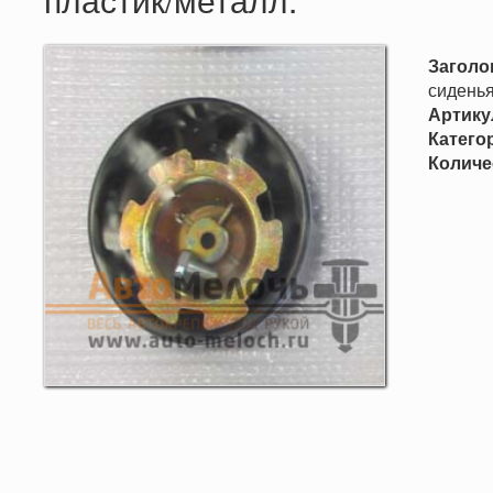
Заголо
сиденья
Артику
Катего
Количе