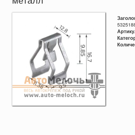
Заголо
5325188
Артику
Катего
Количе