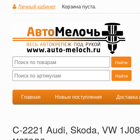
Личный кабинет
Корзина пуста.
Поиск
Форма поиска
Главная
Новые поступления
Доставка 
C-2221 Audi, Skoda, VW 1J0
металл