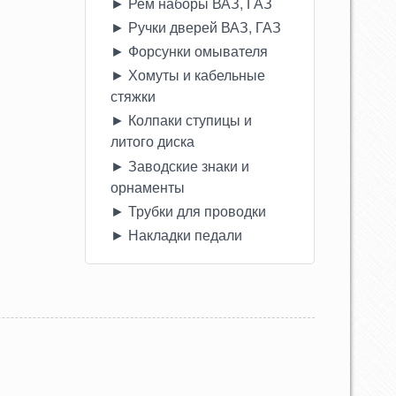
► Рем наборы ВАЗ, ГАЗ
► Ручки дверей ВАЗ, ГАЗ
► Форсунки омывателя
► Хомуты и кабельные
стяжки
► Колпаки ступицы и
литого диска
► Заводские знаки и
орнаменты
► Трубки для проводки
► Накладки педали