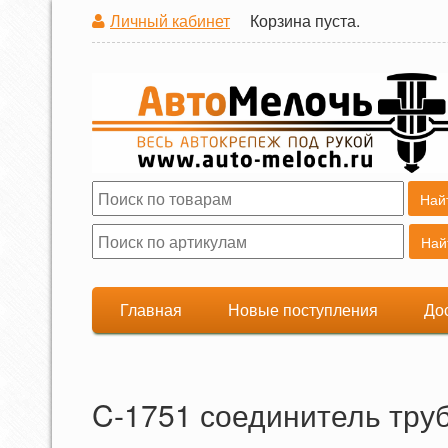
Личный кабинет
Корзина пуста.
Поиск
Форма поиска
Главная
Новые поступления
До
C-1751 соединитель тру