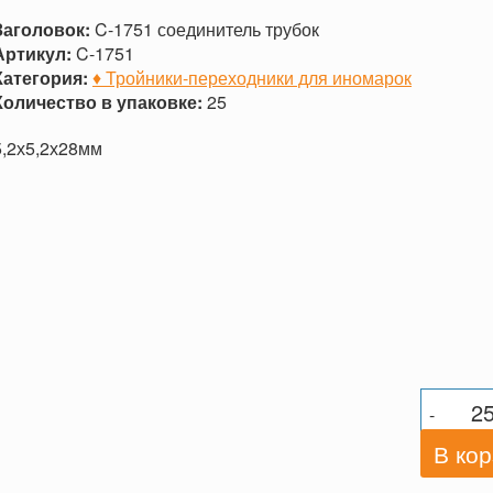
Заголовок:
C-1751 соединитель трубок
Артикул:
C-1751
Категория:
♦ Тройники-переходники для иномарок
Количество в упаковке:
25
5,2х5,2х28мм
-