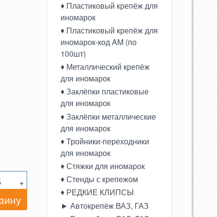
♦ Пластиковый крепёж для
иномарок
♦ Пластиковый крепёж для
иномарок-код AM (по
100шт)
♦ Металлический крепёж
для иномарок
♦ Заклёпки пластиковые
для иномарок
♦ Заклёпки металлические
для иномарок
♦ Тройники-переходники
для иномарок
♦ Стяжки для иномарок
♦ Стенды с крепежом
+
♦ РЕДКИЕ КЛИПСЫ
► Автокрепёж ВАЗ, ГАЗ