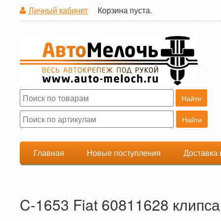
Личный кабинет
Корзина пуста.
Поиск
Форма поиска
Главная
Новые поступления
Доставка 
C-1653 Fiat 60811628 клипса