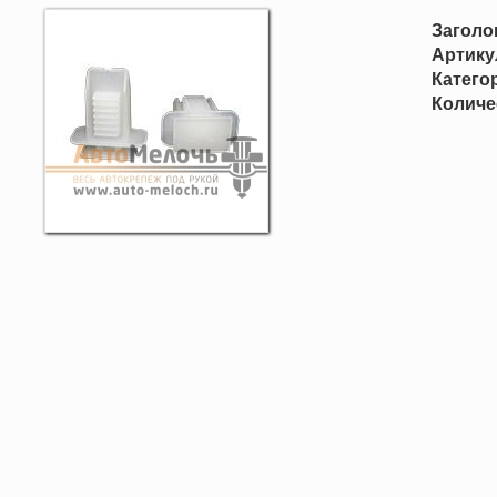
Заголо
Артику
Катего
Количе