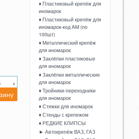
♦ Пластиковый крепёж для
иномарок
♦ Пластиковый крепёж для
иномарок-код AM (по
100шт)
♦ Металлический крепёж
для иномарок
♦ Заклёпки пластиковые
для иномарок
♦ Заклёпки металлические
для иномарок
+
♦ Тройники-переходники
для иномарок
♦ Стяжки для иномарок
♦ Стенды с крепежом
♦ РЕДКИЕ КЛИПСЫ
► Автокрепёж ВАЗ, ГАЗ