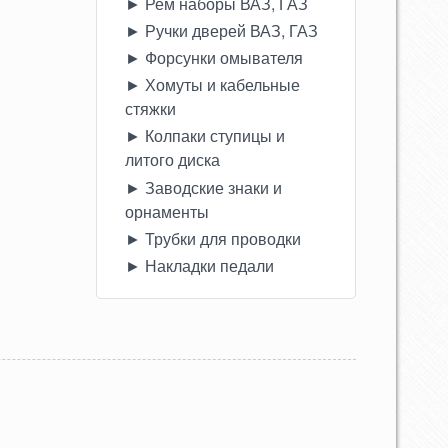
► Рем наборы ВАЗ, ГАЗ
► Ручки дверей ВАЗ, ГАЗ
► Форсунки омывателя
► Хомуты и кабельные
стяжки
► Колпаки ступицы и
литого диска
► Заводские знаки и
орнаменты
► Трубки для проводки
► Накладки педали