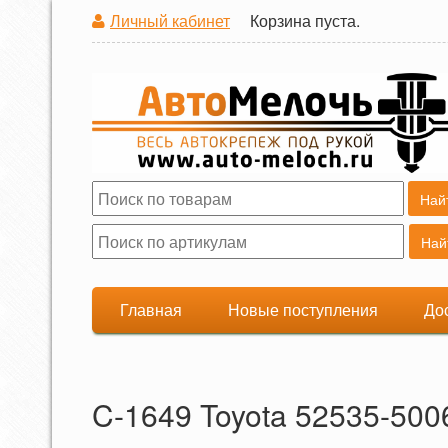
Личный кабинет
Корзина пуста.
Поиск
Форма поиска
Главная
Новые поступления
До
C-1649 Toyota 52535-500