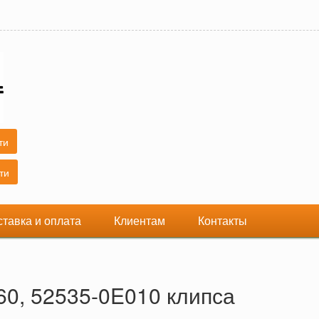
ставка и оплата
Клиентам
Контакты
60, 52535-0E010 клипса