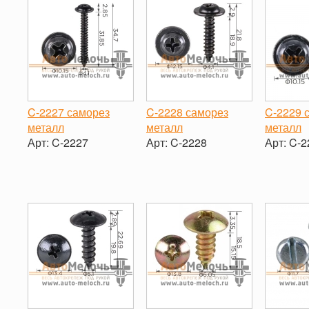
C-2227 саморез
C-2228 саморез
C-2229 
металл
металл
металл
Арт:
C-2227
Арт:
C-2228
Арт:
C-2
-
+
-
+
-