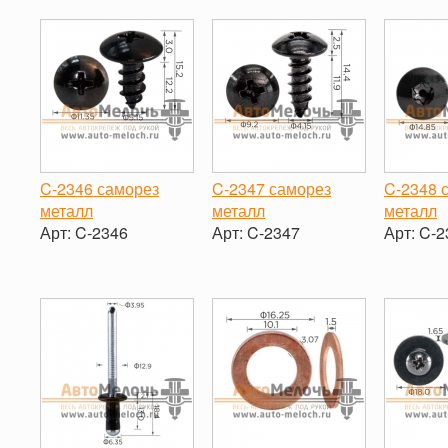
-
+
-
C-2346 саморез
C-2347 саморез
C-2348 
металл
металл
металл
Арт:
C-2346
Арт:
C-2347
Арт:
C-2
-
+
-
+
-