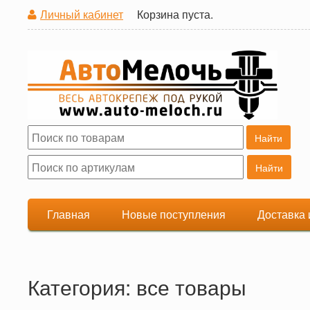
Личный кабинет
Корзина пуста.
Поиск
Форма поиска
Главная
Новые поступления
Доставка 
Категория: все товары