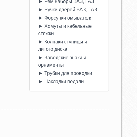
► Рем наборы ВАЗ, ГАЗ
► Ручки дверей ВАЗ, ГАЗ
► Форсунки омывателя
► Хомуты и кабельные
стяжки
► Колпаки ступицы и
литого диска
► Заводские знаки и
орнаменты
► Трубки для проводки
► Накладки педали