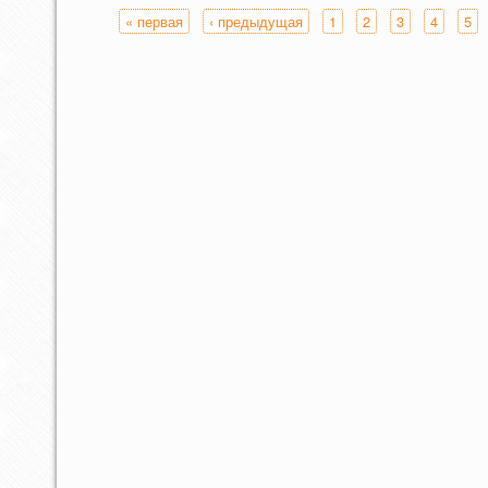
« первая
‹ предыдущая
1
2
3
4
5
Страницы