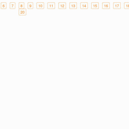
6
7
8
9
10
11
12
13
14
15
16
17
1
20