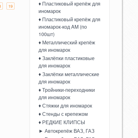
♦ Пластиковый крепёж для
8
19
иномарок
♦ Пластиковый крепёж для
иномарок-код AM (по
100шт)
♦ Металлический крепёж
для иномарок
♦ Заклёпки пластиковые
для иномарок
♦ Заклёпки металлические
для иномарок
♦ Тройники-переходники
для иномарок
♦ Стяжки для иномарок
♦ Стенды с крепежом
♦ РЕДКИЕ КЛИПСЫ
► Автокрепёж ВАЗ, ГАЗ