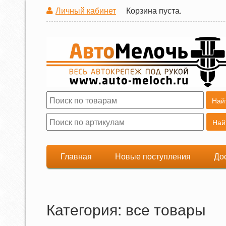
Личный кабинет
Корзина пуста.
Поиск
Форма поиска
Главная
Новые поступления
До
Категория: все товары