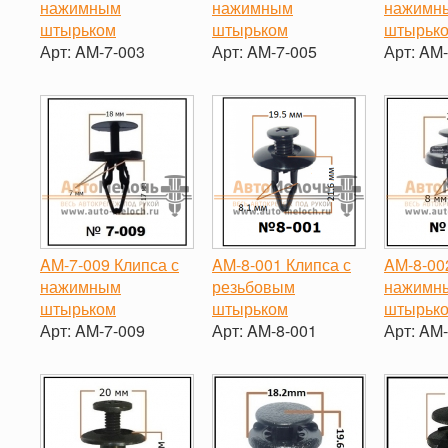
нажимным
нажимным
нажимн
штырьком
штырьком
штырьк
Арт:
AM-7-003
Арт:
AM-7-005
Арт:
AM-
-
+
-
+
-
AM-7-009 Клипса с
AM-8-001 Клипса с
AM-8-00
нажимным
резьбовым
нажимн
штырьком
штырьком
штырьк
Арт:
AM-7-009
Арт:
AM-8-001
Арт:
AM-
-
+
-
+
-