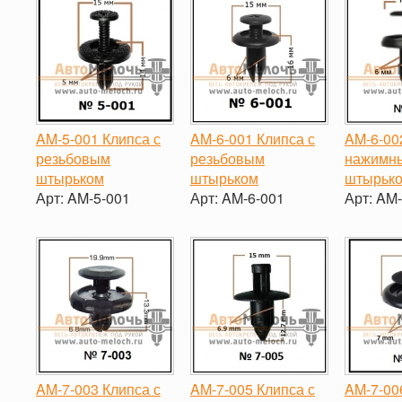
AM-5-001 Клипса с
AM-6-001 Клипса с
AM-6-00
резьбовым
резьбовым
нажимн
штырьком
штырьком
штырьк
Арт:
AM-5-001
Арт:
AM-6-001
Арт:
AM-
-
+
-
+
-
AM-7-003 Клипса с
AM-7-005 Клипса с
AM-7-00