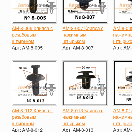
AM-8-005 Клипса с
AM-8-007 Клипса с
AM-8-00
резьбовым
нажимным
нажимн
штырьком
штырьком
штырьк
Арт:
AM-8-005
Арт:
AM-8-007
Арт:
AM-
-
+
-
+
-
AM-8-012 Клипса с
AM-8-013 Клипса с
AM-8-01
резьбовым
нажимным
нажимн
штырьком
штырьком
штырьк
Арт:
AM-8-012
Арт:
AM-8-013
Арт:
AM-