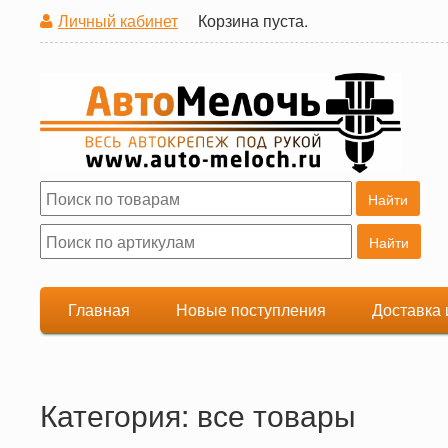
Личный кабинет
Корзина пуста.
Поиск
Форма поиска
Главная
Новые поступления
Доставка 
Категория: все товары