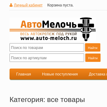
Личный кабинет
Корзина пуста.
Поиск
Форма поиска
Главная
Новые поступления
Доставка 
Категория: все товары